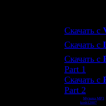
Car Tuning
(2009)"
Скачать с
Скачать с
Скачать с
Part 1
Скачать с
Part 2
Категория:
Музыка МР3
|
Добавил:
kosh12007
| Рей