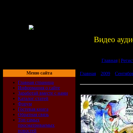
Видео ауди
Главная
|
Регис
Меню сайта
Главная
»
2009
»
Сентябр
(2009)
Главная страница
Информация о сайте
Solar Species (2009)
Заработай вместе с нами
Каталог статей
Форум
Гостевая книга
Обратная связь
Топ самых
просматриваемых
новостей