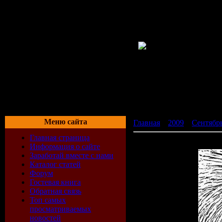
Меню сайта
Главная
»
2009
»
Сентябр
Главная страница
METALLICA - Paris Magn
Информация о сайте
Заработай вместе с нами
Каталог статей
Форум
Гостевая книга
Обратная связь
Топ самых
просматриваемых
новостей