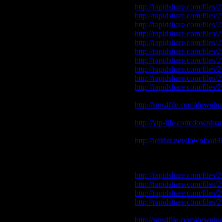
http://rapidshare.com/file
http://rapidshare.com/file
http://rapidshare.com/file
http://rapidshare.com/file
http://rapidshare.com/file
http://rapidshare.com/file
http://rapidshare.com/file
http://rapidshare.com/file
http://rapidshare.com/file
http://rapidshare.com/file
sms4file.com
http://sms4file.com/downlo
vip-file.com
http://vip-file.com/downlo
letitbit.net
http://letitbit.net/downloa
Скачать METALLICA - Pa
rapidshare.com
http://rapidshare.com/file
http://rapidshare.com/file
http://rapidshare.com/file
http://rapidshare.com/file
sms4file.com
http://sms4file.com/downlo