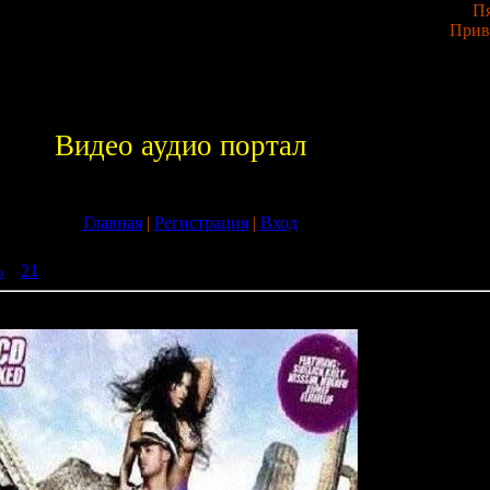
Пя
Прив
Видео аудио портал
Главная
|
Регистрация
|
Вход
ь
»
21
» L\'Atlantida Disco Beach Sitges Summer 2009
Sitges Summer 2009