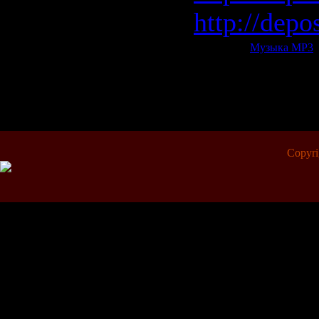
http://depo
Категория:
Музыка МР3
|
Всего комментариев:
0
Copyr