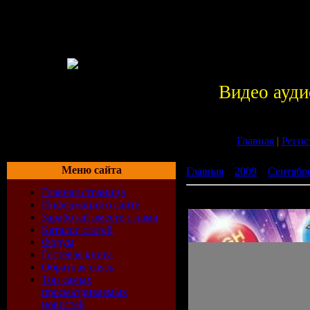
Видео ауди
Главная
|
Регис
Меню сайта
Главная
»
2009
»
Сентябр
Главная страница
Pop It Rock It (2009)
Информация о сайте
Заработай вместе с нами
Каталог статей
Форум
Гостевая книга
Обратная связь
Топ самых
просматриваемых
новостей