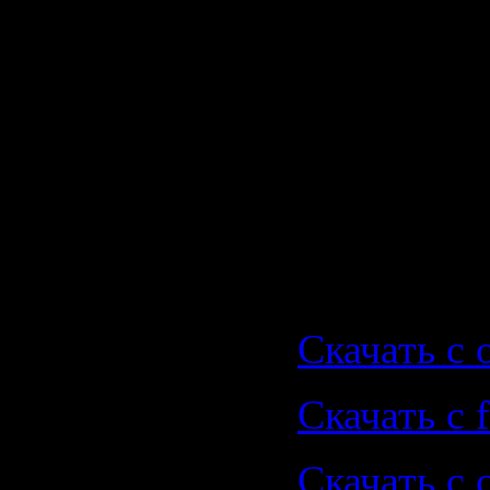
(Disco Cit
04. Chicane
(Freakazoi
05. Chicane
(Thrillsee
Скачать |
Скачать с o
Скачать с f
Скачать с 