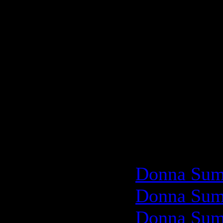
http://hot
Скачать|D
http://rap
http://rap
http://rap
http://rap
Скачать|D
Donna Summ
Donna Summ
Donna Summ