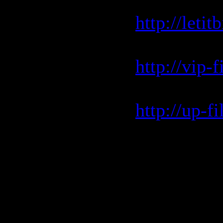
Зеркало let
http://leti
Зеркало vi
http://vip-
Зеркало up
http://up-
Скачать|D
http://hot
http://hot
http://hot