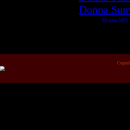
Donna Summ
Категория:
Музыка МР3
|
Всего комментариев:
0
Copyr