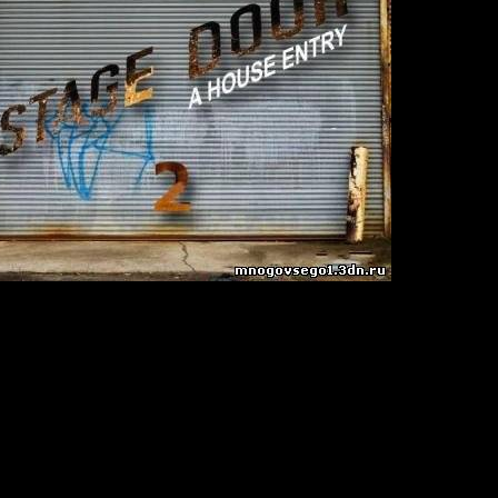
e Entry Volume 02
Tech House
9