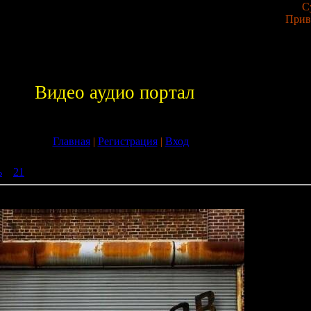
С
Прив
Видео аудио портал
Главная
|
Регистрация
|
Вход
ь
»
21
» Stage Door - A House Entry Volume 02
y Volume 02