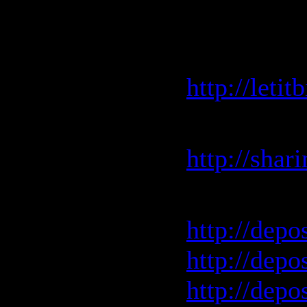
Bizzare Mi
LetitBit.
http://leti
Sharingma
http://shar
Depositfil
http://depo
http://depo
http://depo