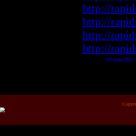
http://rapi
http://rapi
http://rapi
http://rapi
Категория:
Музыка МР3
|
Всего комментариев:
0
Copyr