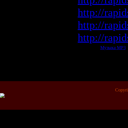
http://rapi
http://rapi
http://rapi
Категория:
Музыка МР3
|
Всего комментариев:
0
Copyr