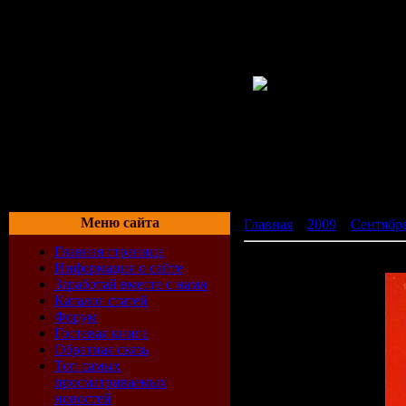
Меню сайта
Главная
»
2009
»
Сентябр
Главная страница
Сборник «Хиты из СССР»
Информация о сайте
Заработай вместе с нами
Каталог статей
Форум
Гостевая книга
Обратная связь
Топ самых
просматриваемых
новостей