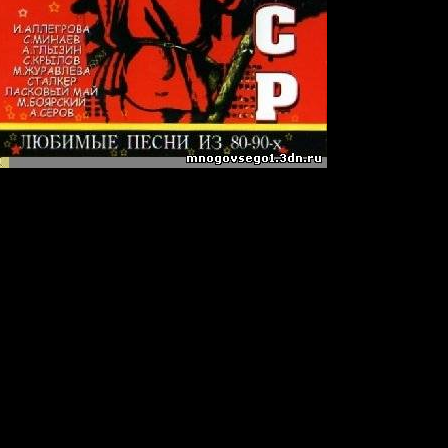
».
o
композиции
. КОРОЛЕВА - ДЕЛЬФИН И РУСАЛКА
ФОТОГРАФИЯ
РИТОПА
Е АНГЕЛ
ОЧКА МОЯ