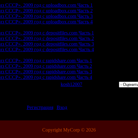
з СССР». 2009 год с uploadbox.com Часть 1
з СССР». 2009 год с uploadbox.com Часть 2
з СССР». 2009 год с uploadbox.com Часть 3
з СССР». 2009 год с uploadbox.com Часть 4
 СССР». 2009 год с depositfiles.com Часть 1
 СССР». 2009 год с depositfiles.com Часть 2
 СССР». 2009 год с depositfiles.com Часть 3
 СССР». 2009 год с depositfiles.com Часть 4
 СССР». 2009 год с rapidshare.com Часть 1
 СССР». 2009 год с rapidshare.com Часть 2
 СССР». 2009 год с rapidshare.com Часть 3
 СССР». 2009 год с rapidshare.com Часть 4
 Просмотров: 373 | Добавил:
kosh12007
| Рейтинг: 0.0/0 |
ментарии могут только зарегистрированные пользователи.
[
Регистрация
|
Вход
]
Copyright MyCorp © 2026