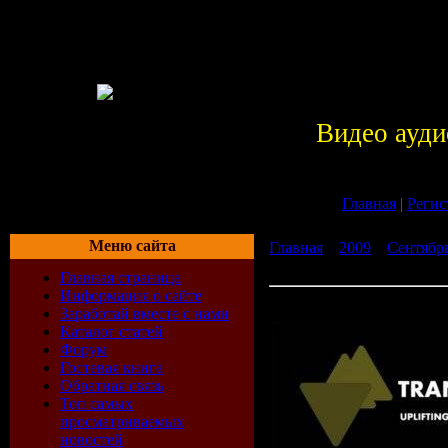
Видео ауди
Главная
|
Регис
Меню сайта
Главная
»
2009
»
Сентябр
2009 (10-08-2009)
Главная страница
Информация о сайте
VA - Summer Collection 20
Заработай вместе с нами
Каталог статей
Форум
Гостевая книга
Обратная связь
Топ самых
просматриваемых
новостей