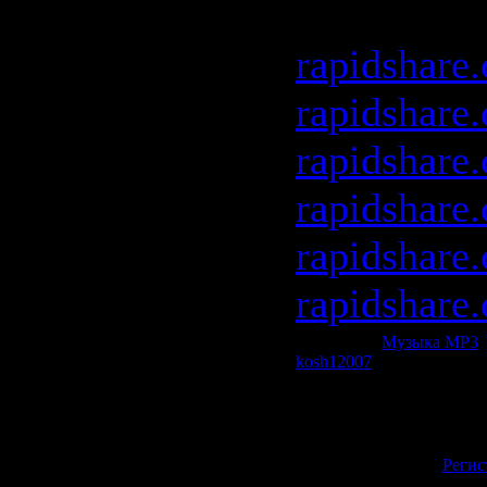
parts]
rapidshare
rapidshare
rapidshare
rapidshare
rapidshare
rapidshare
Категория:
Музыка МР3
|
kosh12007
| Рейтинг: 0.0/0
Всего комментариев:
0
Добавлять комментарии м
пол
[
Регис