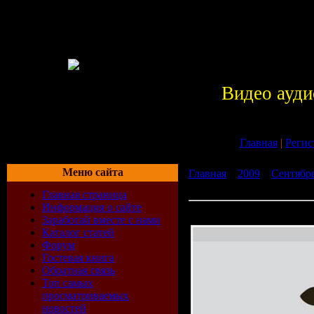
Видео ауди
Главная
|
Регис
Меню сайта
Главная
»
2009
»
Сентябр
(28.09.2009) 3CD
Главная страница
Информация о сайте
VA-Pacha Ibiza VIP Vol 3 
Заработай вместе с нами
Каталог статей
Форум
Гостевая книга
Обратная связь
Топ самых
просматриваемых
новостей