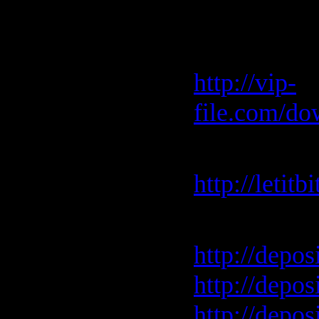
Скачать "N
Vip-File 
http://vip-
file.com/do
Letitbit О
http://letit
Depositfiles
http://depos
http://depos
http://depos