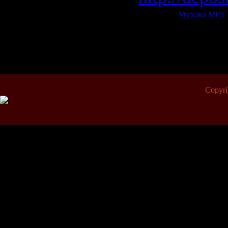
Категория:
Музыка МР3
|
Всего комментариев:
0
Copyr