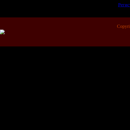
[
Регис
Copyr