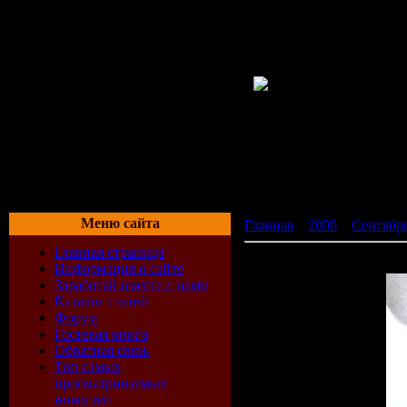
Меню сайта
Главная
»
2009
»
Сентябр
Главная страница
VA-Trance In Motion (Vol.1
Информация о сайте
Заработай вместе с нами
Каталог статей
Форум
Гостевая книга
Обратная связь
Топ самых
просматриваемых
новостей