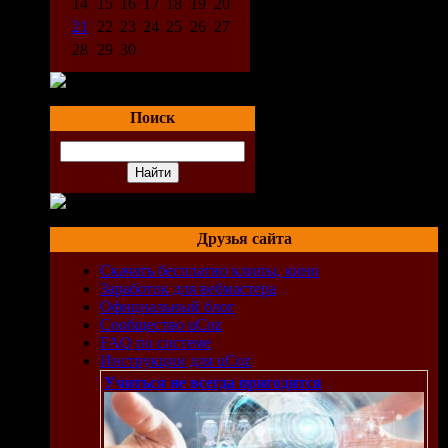
14
15
16
17
18
19
20
21
22
23
24
25
26
27
28
29
30
Поиск
Друзья сайта
Скачать бесплатно клипы, кино
Заработок для вебмастера
Официальный блог
Сообщество uCoz
FAQ по системе
Инструкции для uCoz
Учиться не всегда пригодится