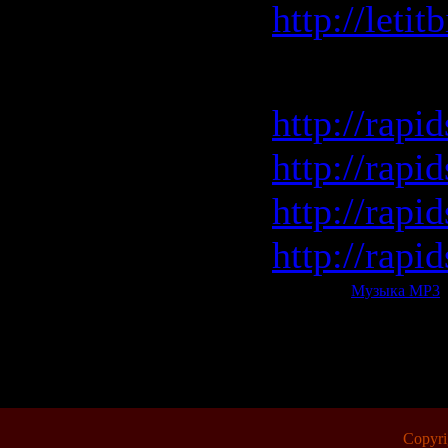
http://leti
rapidshar
http://rap
http://rap
http://rap
http://rap
Категория:
Музыка МР3
|
Всего комментариев:
0
Copyr