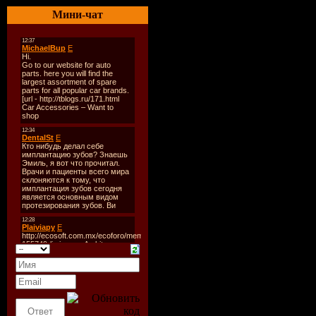
Genre:
Tra
Мини-чат
Quality:
3
Total Time
Total Size:
Tracks:
25
Tracklisti
CD 01:
01. Deadma
02. Dubfir
03. Mario 