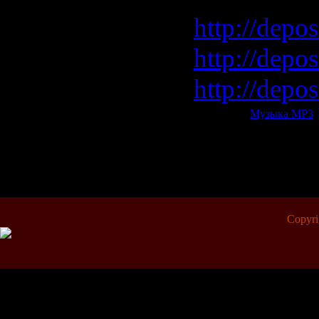
http://depos
http://depo
http://depo
Категория:
Музыка МР3
|
Всего комментариев:
0
Copyr