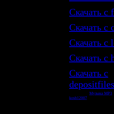
Скачать с f
Скачать с 
Скачать с le
Скачать с 
Скачать с
depositfile
Категория:
Музыка МР3
|
kosh12007
| Рейтинг: 0.0/0
Всего комментариев:
0
Добавлять комментарии м