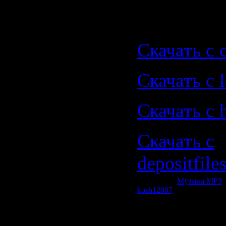
Скачать |
Скачать с 
Скачать с le
Скачать с 
Скачать с
depositfile
Категория:
Музыка МР3
|
kosh12007
| Рейтинг: 0.0/0
Всего комментариев:
0
Добавлять комментарии м