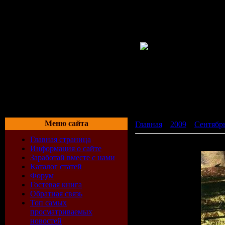
Меню сайта
Главная
»
2009
»
Сентябр
Главная страница
Ночные снайперы Армия2
Информация о сайте
Заработай вместе с нами
Каталог статей
Форум
Гостевая книга
Обратная связь
Топ самых
просматриваемых
новостей