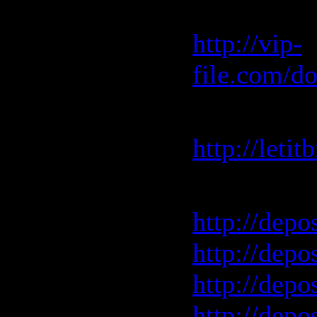
Vip-File 
http://vip-
file.com/d
Letitbit 
http://leti
Depositfile
http://depo
http://depo
http://depo
http://depo