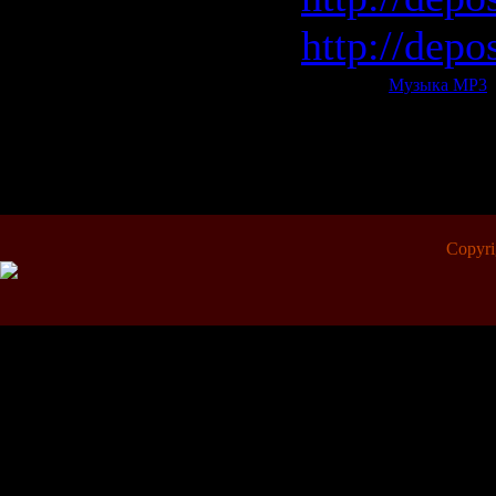
http://depo
Категория:
Музыка МР3
|
Всего комментариев:
0
Copyr