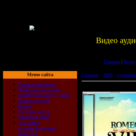
Видео ауди
Главная
|
Регис
Меню сайта
Главная
»
2009
»
Сентябр
Главная страница
ROMEO VIP MIX 2009
Информация о сайте
Заработай вместе с нами
Каталог статей
Форум
Гостевая книга
Обратная связь
Топ самых
просматриваемых
новостей