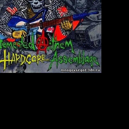
 Hardcore Assemblage
in