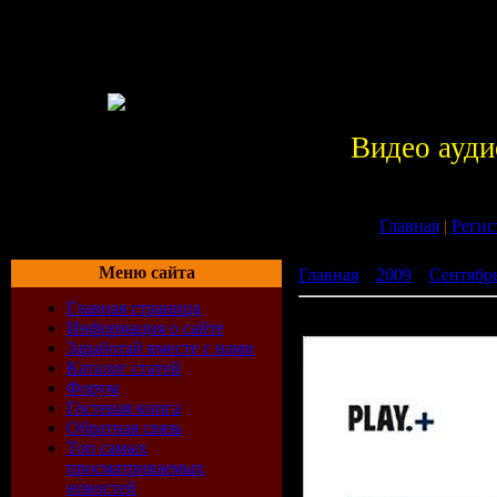
Видео ауди
Главная
|
Регис
Меню сайта
Главная
»
2009
»
Сентябр
Главная страница
Magazine - Play + (2009)
Информация о сайте
Заработай вместе с нами
Каталог статей
Форум
Гостевая книга
Обратная связь
Топ самых
просматриваемых
новостей