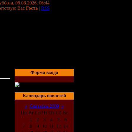
уббота, 08.08.2026, 06:44
етствую Вас
Гость
|
RSS
Форма входа
04:40
Календарь новостей
«
Сентябрь 2009
»
Пн
Вт
Ср
Чт
Пт
Сб
Вс
1
2
3
4
5
6
7
8
9
10
11
12
13