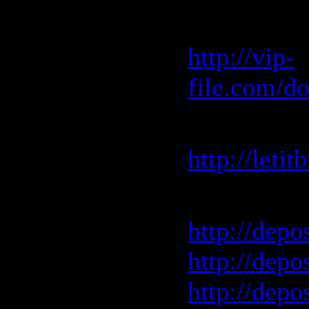
Vip-File 
http://vip-
file.com/d
Letitbit 
http://leti
Depositfile
http://depo
http://depo
http://depo