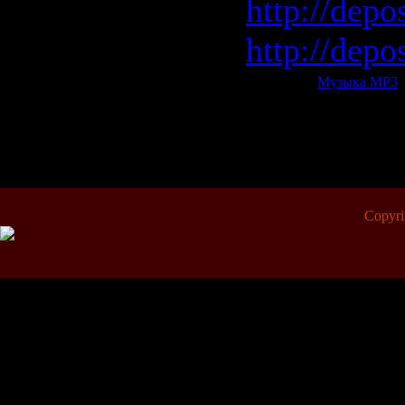
http://depo
http://depo
Категория:
Музыка МР3
|
Всего комментариев:
0
Copyr