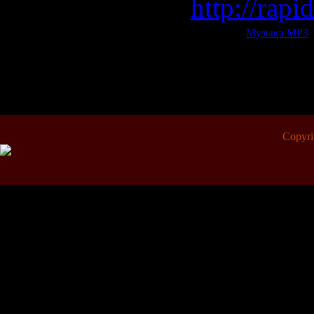
http://rap
Категория:
Музыка МР3
|
Всего комментариев:
0
Copyr