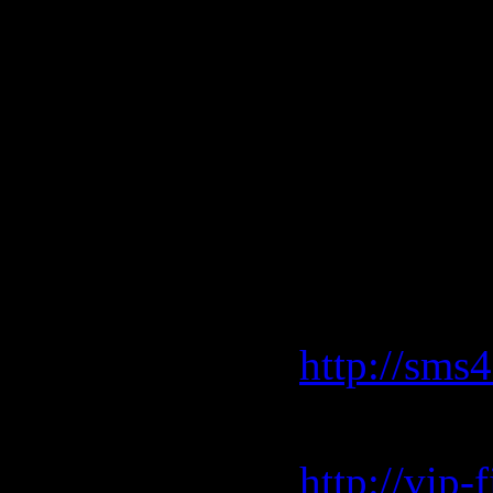
(Lycia [02
21.The Plat
22.Enrico 
[03:25]
Download 
sms4file.
http://sms
vip-file.c
http://vip