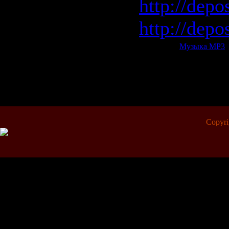
http://depo
http://depo
Категория:
Музыка МР3
|
Всего комментариев:
0
Copyr