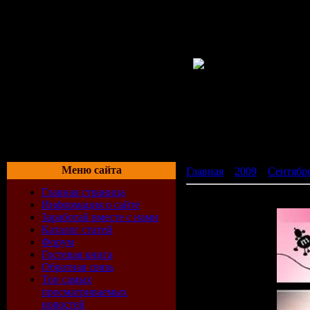
Меню сайта
Главная
»
2009
»
Сентябр
Главная страница
Mellomania Step 16 (2009)
Информация о сайте
Заработай вместе с нами
Каталог статей
Форум
Гостевая книга
Обратная связь
Топ самых
просматриваемых
новостей