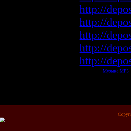
http://depo
http://depo
http://depo
http://depo
http://depo
Категория:
Музыка МР3
|
Всего комментариев:
0
Copyr