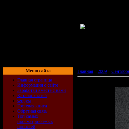
Меню сайта
Главная
»
2009
»
Сентябр
Главная страница
Deep House Chronicles Vo
Информация о сайте
Заработай вместе с нами
Каталог статей
Форум
Гостевая книга
Обратная связь
Топ самых
просматриваемых
новостей