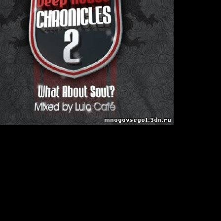
es Vol.2
kHz/ Joint-Stereo