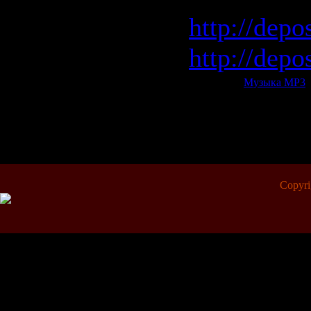
http://depo
http://depo
Категория:
Музыка МР3
|
Всего комментариев:
0
Copyr