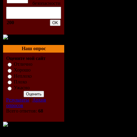
Shine (Orig
200
03 Stephan
Mix)
Наш опрос
04 Daniel O
Оцените мой сайт
Mix)
Отлично
Хорошо
Неплохо
05 UPZ fea
Плохо
Ужасно
06 Nuwamb
Результаты
|
Архив
07 Marc Ev
опросов
Всего ответов:
68
08 Studio 
Faber Epic