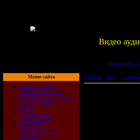
Видео ауди
Главная
|
Регис
Меню сайта
Главная
»
2009
»
Сентябр
Главная страница
Aqualoop Records Summer
Информация о сайте
Заработай вместе с нами
Каталог статей
Форум
Гостевая книга
Обратная связь
Топ самых
просматриваемых
новостей