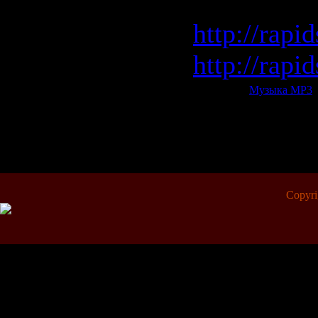
Rapidshar
http://rapi
http://rapi
Категория:
Музыка МР3
|
Всего комментариев:
0
Copyr