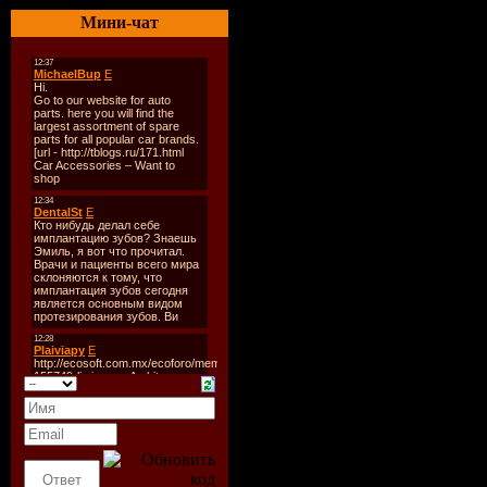
Мини-чат