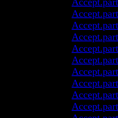
Accept.part
Accept.part
Accept.part
Accept.part
Accept.part
Accept.part
Accept.part
Accept.part
Accept.part
Accept.part
Accept.part