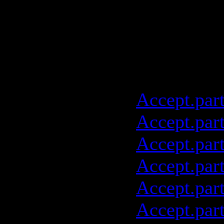
http://rapi
http://rapi
http://rapi
Скачать|D
Accept.part
Accept.part
Accept.part
Accept.part
Accept.part
Accept.part