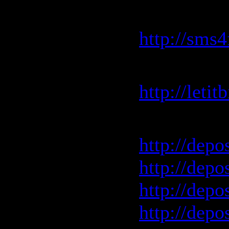
sms4file:
http://sms4
letitbit:
http://leti
depositfile
http://depo
http://depo
http://depo
http://depo