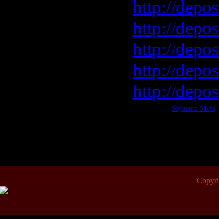
http://depos
http://depo
http://depo
http://depo
http://depos
Категория:
Музыка МР3
|
Всего комментариев:
0
Copyr