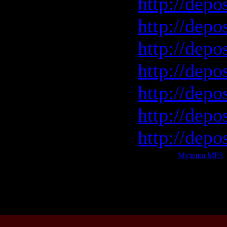
http://depo
http://depo
http://depo
http://depo
http://depo
http://depo
http://depo
Категория:
Музыка МР3
|
Всего комментариев:
0