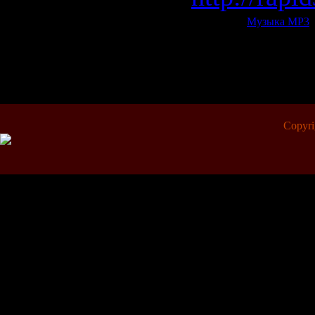
Категория:
Музыка МР3
|
Всего комментариев:
0
Copyr