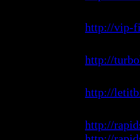
vip-file.c
http://vip
turbobit.n
http://turb
letitbit.net
http://let
rapidshar
http://rapi
http://rapi