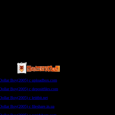
ore
Dollar Boy(2005) с uploadbox.com
ollar Boy(2005) с depositfiles.com
llar Boy(2005) с letitbit.net
ollar Boy(2005) с fileshare.in.ua