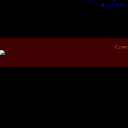
Категория:
Музыка МР3
|
Всего комментариев:
0
Copyr