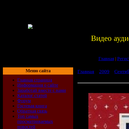
Видео ауди
Главная
|
Регис
Меню сайта
Главная
»
2009
»
Сентя
(1987)
Главная страница
Информация о сайте
Gemini - Geminism (1987)
Заработай вместе с нами
Каталог статей
Форум
Гостевая книга
Обратная связь
Топ самых
просматриваемых
новостей