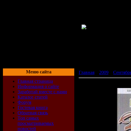
Меню сайта
Главная
»
2009
»
Сентябр
Главная страница
VA - Сборник Золотая 20
Информация о сайте
Заработай вместе с нами
Каталог статей
Форум
Гостевая книга
Обратная связь
Топ самых
просматриваемых
новостей