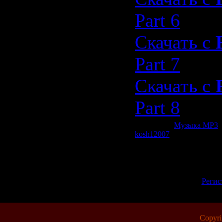
Part 6
Скачать с
Part 7
Скачать с
Part 8
Категория:
Музыка МР3
|
kosh12007
| Рейтинг: 0.0/0
Всего комментариев:
0
Добавлять комментарии м
пол
[
Регис
Copyr