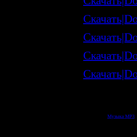
Скачать|Do
Скачать|Do
Скачать|Do
Скачать|Do
Скачать|Do
Rapidshar
http://rapi
Категория:
Музыка МР3
|
Всего комментариев:
0