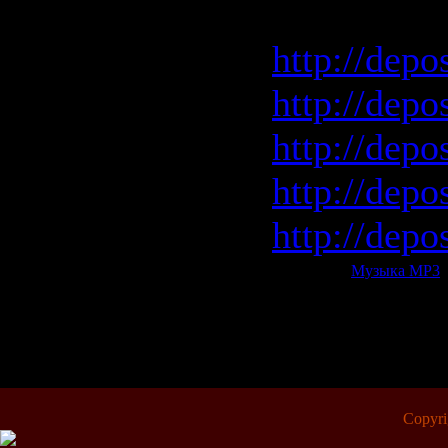
Depositfile
http://depo
http://depo
http://depo
http://depo
http://depo
Категория:
Музыка МР3
|
Всего комментариев:
0
Copyr